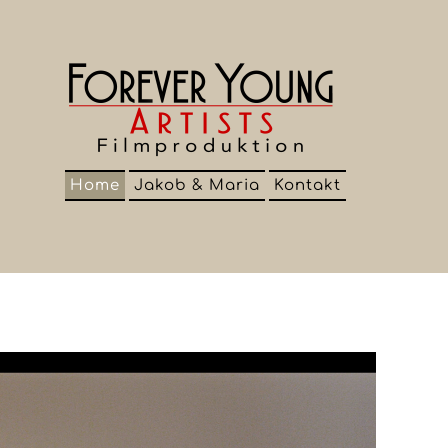
Home
Jakob & Maria
Kontakt